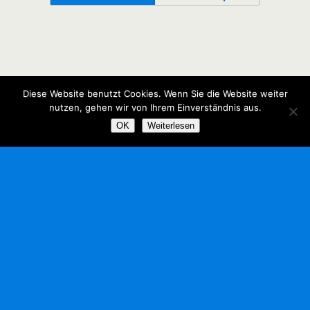
Diese Website benutzt Cookies. Wenn Sie die Website weiter
nutzen, gehen wir von Ihrem Einverständnis aus.
OK
Weiterlesen