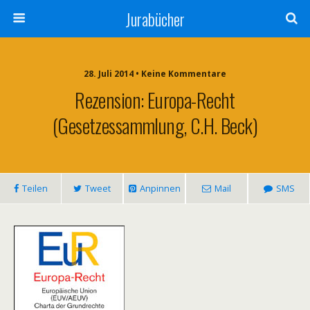
Jurabücher
28. Juli 2014 • Keine Kommentare
Rezension: Europa-Recht
(Gesetzessammlung, C.H. Beck)
Teilen
Tweet
Anpinnen
Mail
SMS