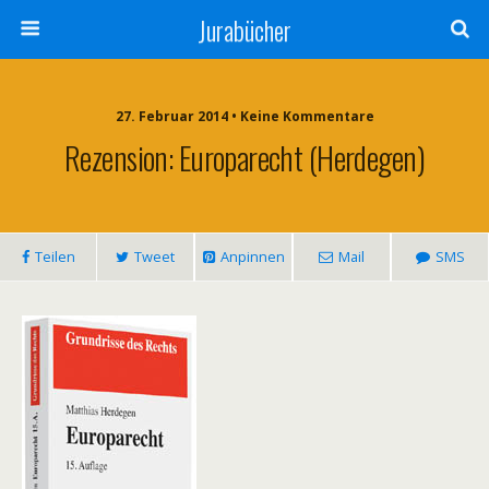
Jurabücher
27. Februar 2014 • Keine Kommentare
Rezension: Europarecht (Herdegen)
Teilen
Tweet
Anpinnen
Mail
SMS