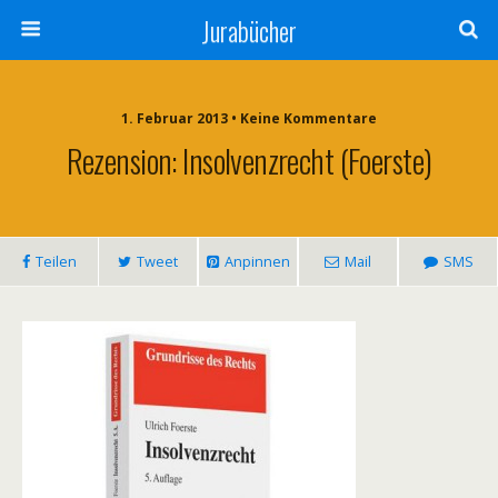
Jurabücher
1. Februar 2013 • Keine Kommentare
Rezension: Insolvenzrecht (Foerste)
Teilen
Tweet
Anpinnen
Mail
SMS