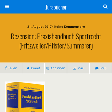
Jurabücher
21. August 2017 • Keine Kommentare
Rezension: Praxishandbuch Sportrecht
(Fritzweiler/Pfister/Summerer)
Teilen
Tweet
Anpinnen
Mail
SMS