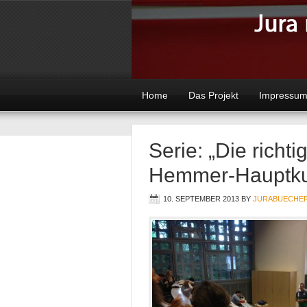
Home
Das Projekt
Impressum
Serie: „Die richt
Hemmer-Hauptkurs
10. SEPTEMBER 2013
BY
JURABUECHE