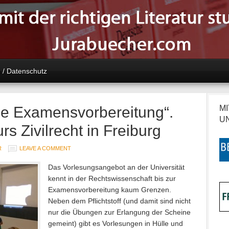
 / Datenschutz
ige Examensvorbereitung“.
M
U
 Zivilrecht in Freiburg
R
LEAVE A COMMENT
Das Vorlesungsangebot an der Universität
kennt in der Rechtswissenschaft bis zur
Examensvorbereitung kaum Grenzen.
Neben dem Pflichtstoff (und damit sind nicht
nur die Übungen zur Erlangung der Scheine
gemeint) gibt es Vorlesungen in Hülle und