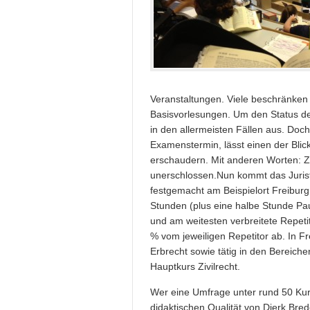
Veranstaltungen. Viele beschränken 
Basisvorlesungen. Um den Status de
in den allermeisten Fällen aus. Doch
Examenstermin, lässt einen der Blick
erschaudern. Mit anderen Worten: Z
unerschlossen.
Nun kommt das Juris
festgemacht am Beispielort Freiburg 
Stunden (plus eine halbe Stunde P
und am weitesten verbreitete Repetit
% vom jeweiligen Repetitor ab. In Fr
Erbrecht sowie tätig in den Bereiche
Hauptkurs Zivilrecht.
Wer eine Umfrage unter rund 50 Ku
didaktischen Qualität von Dierk Br