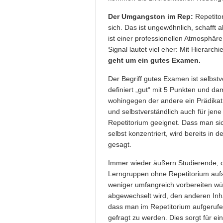
Der Umgangston im Rep:
Repetito
sich. Das ist ungewöhnlich, schafft 
ist einer professionellen Atmosphäre 
Signal lautet viel eher: Mit Hierarchi
geht um ein gutes Examen.
Der Begriff gutes Examen ist selbstve
definiert „gut“ mit 5 Punkten und 
wohingegen der andere ein Prädikat
und selbstverständlich auch für jene 
Repetitorium geeignet. Dass man si
selbst konzentriert, wird bereits in 
gesagt.
Immer wieder äußern Studierende, di
Lerngruppen ohne Repetitorium aufs
weniger umfangreich vorbereiten wür
abgewechselt wird, den anderen Inh
dass man im Repetitorium aufgerufen
gefragt zu werden. Dies sorgt für ei