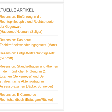
KTUELLE ARTIKEL
Rezension: Einführung in die
Rechtsphilosophie und Rechtstheorie
der Gegenwart
(Hassemer/Neumann/Saliger)
Rezension: Das neue
Fachkräfteeinwanderungsgesetz (Marx)
Rezension: Entgeltfortzahlungsgesetz
(Schmitt)
Rezension: Standardfragen und -themen
in der mündlichen Prüfung im 2.
Examen (Berkemeyer) und Der
strafrechtliche Aktenvortrag im
Assessorexamen (Jäckel/Schneider)
Rezension: E-Commerce –
Rechtshandbuch (Bräutigam/Rücker)