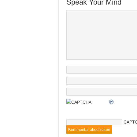
Speak Your Mind
CAPTC