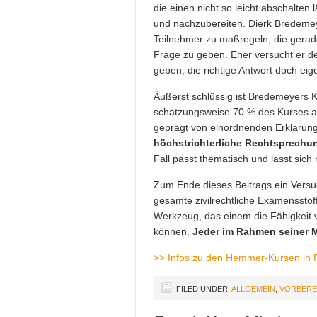
die einen nicht so leicht abschalten
und nachzubereiten. Dierk Bredemey
Teilnehmer zu maßregeln, die gerad
Frage zu geben. Eher versucht er de
geben, die richtige Antwort doch eig
Äußerst schlüssig ist Bredemeyers 
schätzungsweise 70 % des Kurses au
geprägt von einordnenden Erkläru
höchstrichterliche Rechtsprechu
Fall passt thematisch und lässt sich
Zum Ende dieses Beitrags ein Vers
gesamte zivilrechtliche Examensstof
Werkzeug, das einem die Fähigkeit v
können.
Jeder im Rahmen seiner 
>> Infos zu den Hemmer-Kursen in 
FILED UNDER:
ALLGEMEIN
,
VORBERE