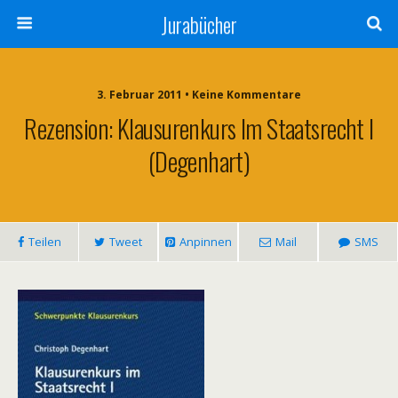
Jurabücher
3. Februar 2011 • Keine Kommentare
Rezension: Klausurenkurs Im Staatsrecht I
(Degenhart)
Teilen
Tweet
Anpinnen
Mail
SMS